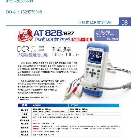
0755-28286489
QQ号：1529570948