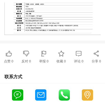
点赞
0
反对
0
举报 0
收藏 0
评论
0
分享
0
联系方式