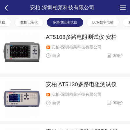
安柏-深圳柏莱科技有限公司
录仪
数据记录仪
多路电阻测试仪
LCR数字电桥
AT5108多路电阻测试仪 安柏
安柏-深圳柏莱科技有限公司
面议
0询价
安柏 AT5130多路电阻测试仪
安柏-深圳柏莱科技有限公司
面议
0询价