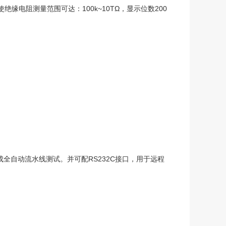
缘电阻测量范围可达：100k~10TΩ，显示位数200
成全自动流水线测试。并可配RS232C接口，用于远程