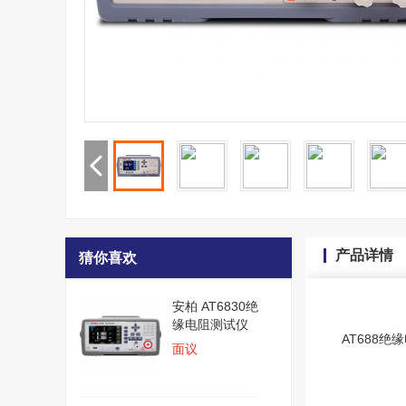
产品详情
猜你喜欢
安柏 AT6830绝
缘电阻测试仪
AT688
面议