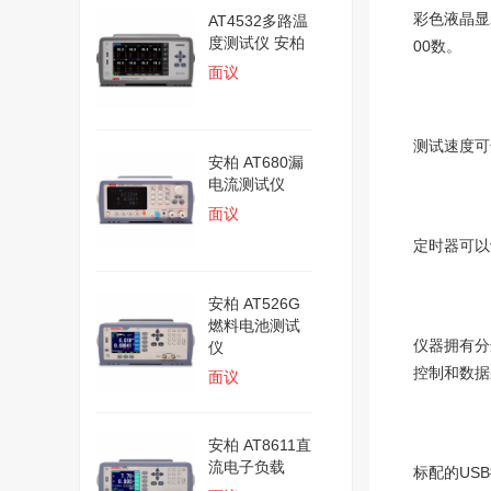
彩色液晶显
AT4532多路温
度测试仪 安柏
00数。
面议
测试速度可
安柏 AT680漏
电流测试仪
面议
定时器可以
安柏 AT526G
燃料电池测试
仪器拥有分
仪
控制和数据
面议
安柏 AT8611直
流电子负载
标配的US