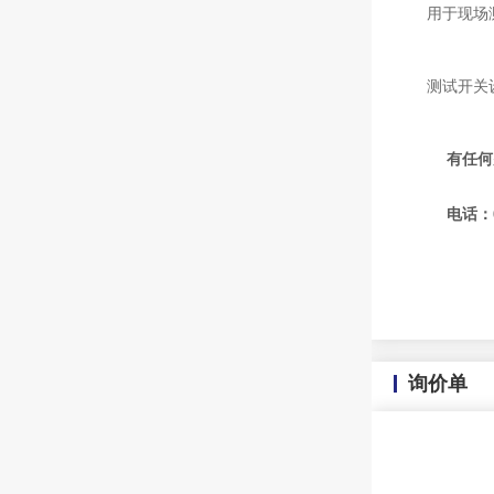
用于现场
测试开关
有任何
电话：075
132
询价单