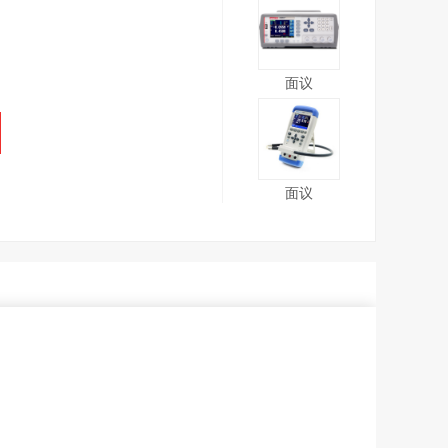
面议
面议