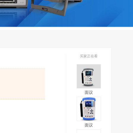
买家正在看
面议
面议