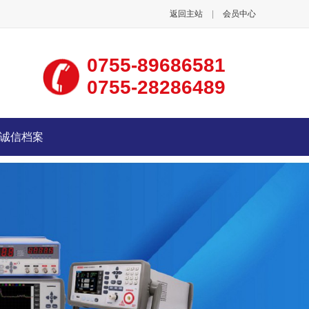
返回主站
|
会员中心
0755-89686581
0755-28286489
诚信档案