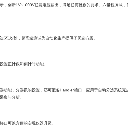
示，创新1V~1000V任意电压输出，满足任何挑剔的要求。六量程测试，使绝
达55次/秒，超高速测试为自动化生产提供了优选方案。
设置正计数和倒计时功能。
选功能，分选讯响设置，还可配备Handler接口，应用于自动分选系统完
采集与分析。
B接口可以方便的实现仪器升级。