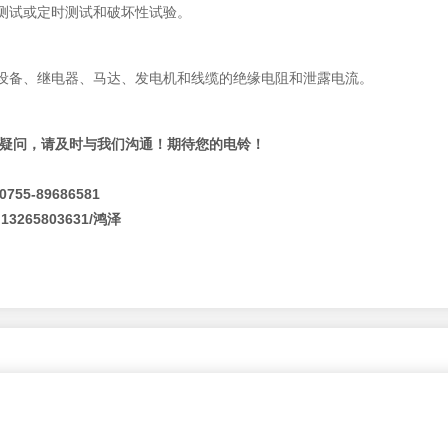
测试或定时测试和破坏性试验。
设备、继电器、马达、发电机和线缆的绝缘电阻和泄露电流。
疑问，请及时与我们沟通！期待您的电铃！
5-89686581
65803631/鸿泽