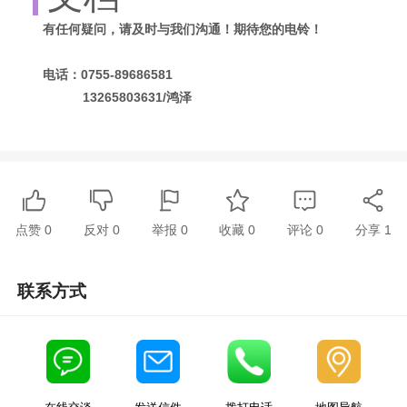
有任何疑问，请及时与我们沟通！期待您的电铃！
电话：0755-89686581
13265803631/鸿泽
点赞
0
反对
0
举报 0
收藏 0
评论
0
分享
1
联系方式