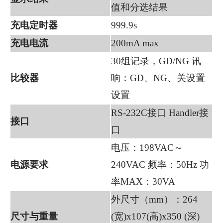
值和分选结果
充电定时器
999.9s
充电电流
200mA max
30组记录，GD/NG 讯
比较器
响：GD、NG、关设置
设置
RS-232C接口 Handler接
接口
口
电压：198VAC～
电源要求
240VAC 频率：50Hz 功
率MAX：30VA
外尺寸（mm）：264
尺寸与重量
(宽)x107(高)x350 (深)