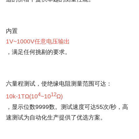
内置
1V~1000V任意电压输出
，满足任何挑剔的要求。
六量程测试，使绝缘电阻测量范围可达：
4
12
10k-1TΩ(10
~10
Ω)
，显示位数9999数。测试速度可达55次/秒，高
速测试为自动化生产提供了优选方案。