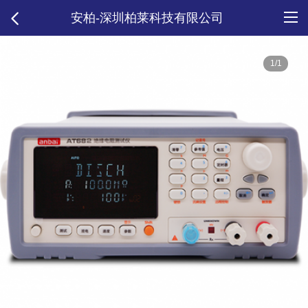
安柏-深圳柏莱科技有限公司
1/1