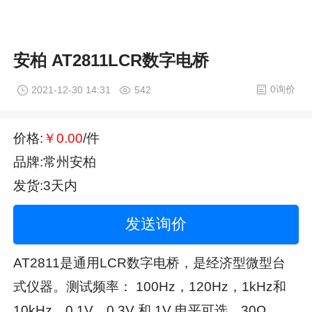
安柏 AT2811LCR数字电桥
0询价
2021-12-30 14:31
542
价格:
￥0.00
/件
品牌:常州安柏
发货:3天内
发送询价
AT2811是通用LCR数字电桥，是经济型微型台
式仪器。测试频率： 100Hz，120Hz，1kHz和
10kHz，0.1V、0.3V 和 1V 电平可选，30Ω、