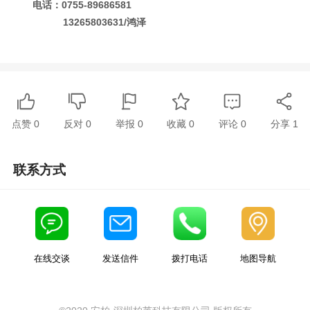
电话：0755-89686581
13265803631/鸿泽
点赞
0
反对
0
举报 0
收藏 0
评论
0
分享
1
联系方式
在线交谈
发送信件
拨打电话
地图导航