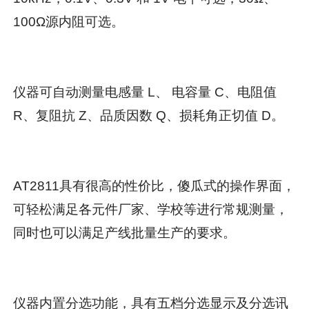
100Ω源内阻可选。
仪器可自动测量电感量 L、 电容量 C、电阻值
R、复阻抗 Z、品质因数 Q、损耗角正切值 D。
AT2811具有很高的性价比，傻瓜式的操作界面，
可轻松满足各元件厂家、学校等进行常规测量，
同时也可以满足产线批量生产的要求。
仪器内置分选功能，具有五档分选显示及分选讯