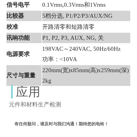
信号电平
0.1Vrms,0.3Vrms和1Vrms
比较器
5档分选, P1/P2/P3/AUX/NG
校准
开路清零和短路清零
讯响功能
P1, P2, P3, AUX, NG, 关
198VAC～240VAC, 50Hz/60Hz
电源要求
功率：<10VA
220mm(宽)x85mm(高)x259mm(深)
尺寸与重量
2kg
应用
元件和材料生产检测
有任何疑问，请及时与我们沟通！期待您的电铃！