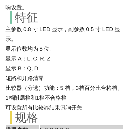
响设置。
特征
主参数 0.8 寸 LED 显示，副参数 0.5 寸 LED 显
示。
显示位数均为５位。
显示 A：L, C, R, Z
显示 B：Q, D
短路和开路清零
比较器（分选）功能：5 档，3档百分比合格档、
1档附属档和1档不合格档
可设置所有比较器结果讯响开关
规格