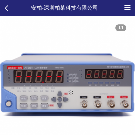
安柏-深圳柏莱科技有限公司
1/1