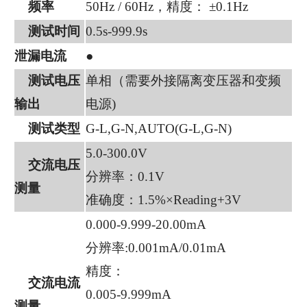
频率
50Hz / 60Hz，精度： ±0.1Hz
测试时间
0.5s-999.9s
泄漏电流
●
测试电压
单相（需要外接隔离变压器和变频
输出
电源)
测试类型
G-L,G-N,AUTO(G-L,G-N)
5.0-300.0V
交流电压
分辨率：0.1V
测量
准确度：1.5%×Reading+3V
0.000-9.999-20.00mA
分辨率:0.001mA/0.01mA
精度：
交流电流
0.005-9.999mA
测量