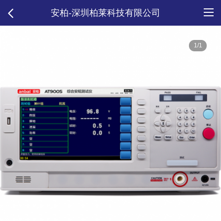
安柏-深圳柏莱科技有限公司
1/1