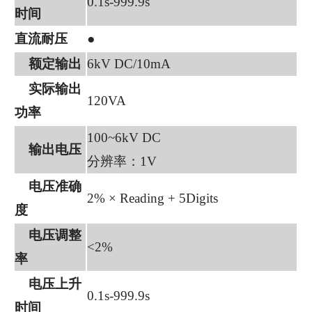
0.1s-999.9s
时间
直流耐压
●
额定输出
6kV DC/10mA
实际输出
120VA
功率
100~6kV DC
输出电压
分辨率：1V
电压准确
2% × Reading + 5Digits
度
电压调整
<2%
率
电压上升
0.1s-999.9s
时间