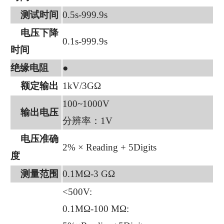
测试时间
0.5s-999.9s
电压下降
0.1s-999.9s
时间
绝缘电阻
●
额定输出
1kV/3GΩ
100~1000V
输出电压
分辨率：1V
电压准确
2% × Reading + 5Digits
度
测量范围
0.1MΩ-3 GΩ
<500V:
0.1MΩ-100 MΩ: