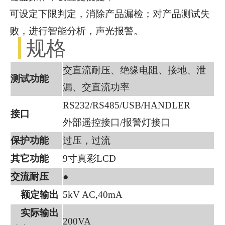
可设定下限判定，消除产品漏检；对产品测试失
败，进行智能分析，声光报警。
规格
交直流耐压、绝缘电阻、接地、泄
测试功能
漏、交直流功率
RS232/RS485/USB/HANDLER
接口
外部遥控接口/报警灯接口
保护功能
过压，过流
其它功能
9寸真彩LCD
交流耐压
●
额定输出
5kV AC,40mA
实际输出
200VA