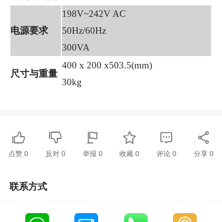
198V~242V AC
电源要求
50Hz/60Hz
300VA
400 x 200 x503.5(mm)
尺寸与重量
30kg
点赞
0
反对
0
举报 0
收藏 0
评论
0
分享
0
联系方式