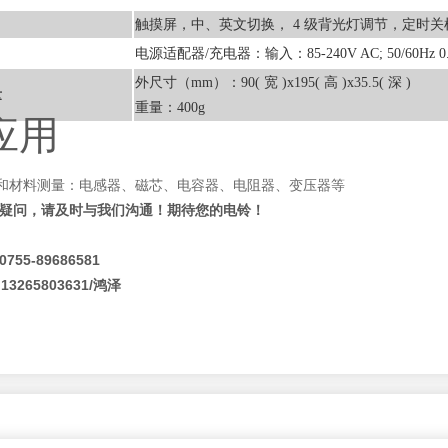
触摸屏，中、英文切换， 4 级背光灯调节，定时关
电源适配器/充电器：输入：85-240V AC; 50/60Hz 0.
外尺寸（mm）：90( 宽 )x195( 高 )x35.5( 深 )
量
重量：400g
应用
和材料测量：电感器、磁芯、电容器、电阻器、变压器等
疑问，请及时与我们沟通！期待您的电铃！
5-89686581
65803631/鸿泽