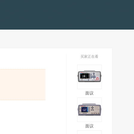
买家正在看
面议
面议