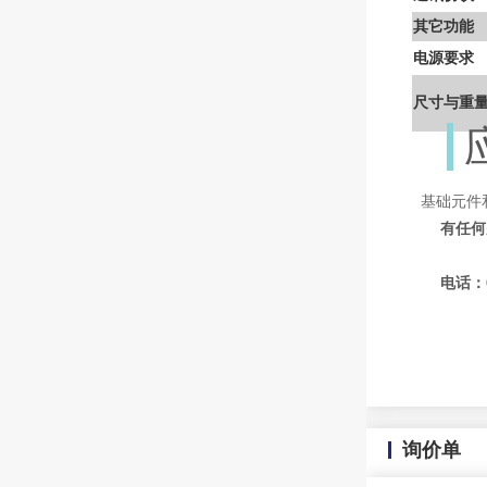
其它功能
电源要求
尺寸与重
基础元件
有任何
电话：075
132
询价单