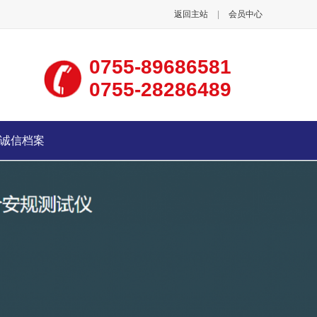
返回主站
|
会员中心
0755-89686581
0755-28286489
诚信档案