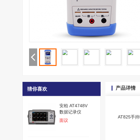
产品详情
猜你喜欢
安柏 AT4748V
数据记录仪
AT825手
面议