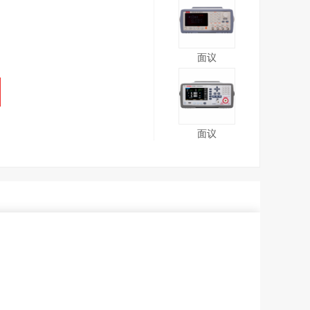
面议
面议