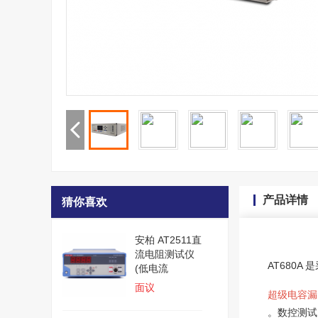
产品详情
猜你喜欢
安柏 AT2511直
流电阻测试仪
AT680A
(低电流
面议
超级电容漏
。数控测试