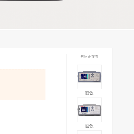
买家正在看
面议
面议