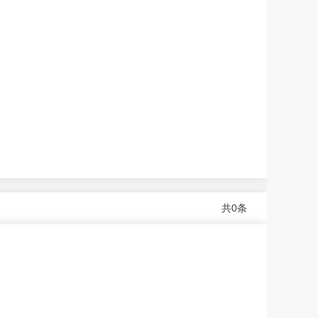
共
0
条