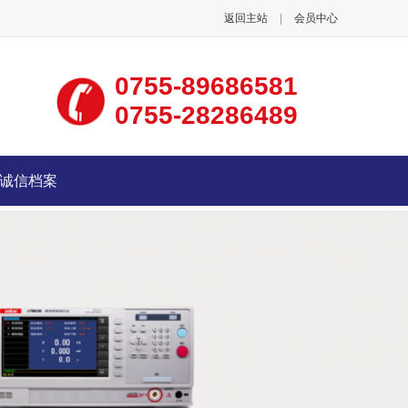
返回主站
|
会员中心
0755-89686581
0755-28286489
诚信档案