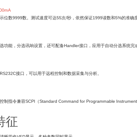
200mA
示位数9999数。测试速度可达55次/秒，依然保证1999读数和5%的
选功能，分选讯响设置，还可配备Handler接口，应用于自动分选系统
RS232C接口，可以用于远程控制和数据采集与分析。
制指令兼容SCPI（Standard Command for Programmable 
特征
清晰四色VFD显示，多种参数同时显示。