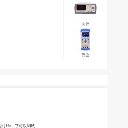
面议
面议
提高到1%，它可以测试