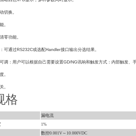
动切换。
能。
清零功能。
可通过RS232C或选配Handler接口输出分选结果。
可调：用户可以根据自己需要设置GD/NG讯响和触发方式：内部触发、
度。
关。
规格
漏电流
度
1%
数控0.001V～10.000VDC