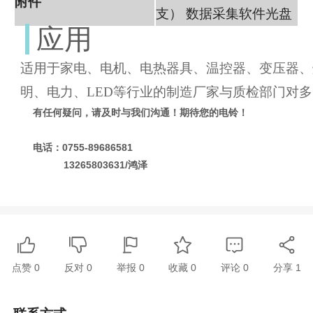
附件
支） 数据采集软件光盘
应用
适用于家电、电机、电热器具、温控器、变压器、
明、电力、LED等行业的制造厂家与质检部门对
有任何疑问，请及时与我们沟通！期待您的电铃！
电话：0755-89686581
13265803631/鸿泽
点赞
0
反对
0
举报 0
收藏 0
评论
0
分享
1