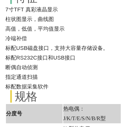
7寸TFT 真彩液晶显示
柱状图显示，曲线图
高值，低值，平均值显示
冷端补偿
标配USB磁盘接口，支持大容量存储设备。
标配RS232C接口和USB接口
断偶自动侦测
指定通道扫描
标配数据采集软件
规格
热电偶：
分度号
J/K/T/E/S/N/B/R型