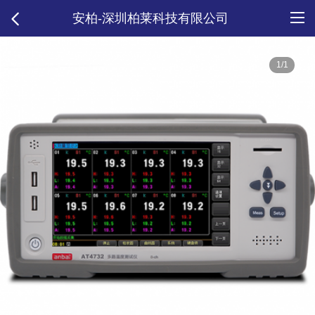
安柏-深圳柏莱科技有限公司
1/1