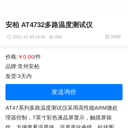
安柏 AT4732多路温度测试仪
0询价
2021-12-30 14:06
650
价格:
￥0.00
/件
品牌:常州安柏
发货:3天内
发送询价
AT47系列多路温度测试仪采用高性能ARM微处
理器控制，7英寸彩色液晶屏显示，触摸屏操
作，方便查看温度值，温度变化曲线，柱状图